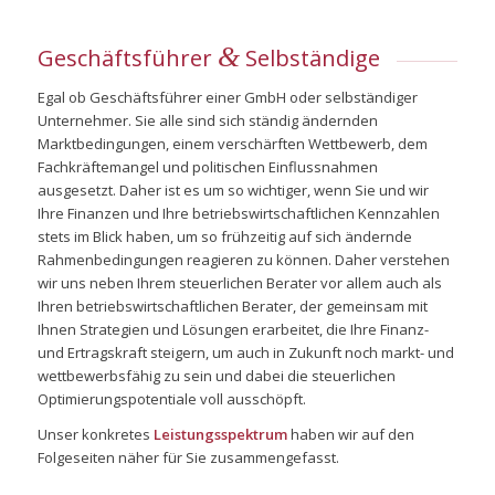
&
Geschäftsführer
Selbständige
Egal ob Geschäftsführer einer GmbH oder selbständiger
Unternehmer. Sie alle sind sich ständig ändernden
Marktbedingungen, einem verschärften Wettbewerb, dem
Fachkräftemangel und politischen Einflussnahmen
ausgesetzt. Daher ist es um so wichtiger, wenn Sie und wir
Ihre Finanzen und Ihre betriebswirtschaftlichen Kennzahlen
stets im Blick haben, um so frühzeitig auf sich ändernde
Rahmenbedingungen reagieren zu können. Daher verstehen
wir uns neben Ihrem steuerlichen Berater vor allem auch als
Ihren betriebswirtschaftlichen Berater, der gemeinsam mit
Ihnen Strategien und Lösungen erarbeitet, die Ihre Finanz-
und Ertragskraft steigern, um auch in Zukunft noch markt- und
wettbewerbsfähig zu sein und dabei die steuerlichen
Optimierungspotentiale voll ausschöpft.
Unser konkretes
Leistungsspektrum
haben wir auf den
Folgeseiten näher für Sie zusammengefasst.