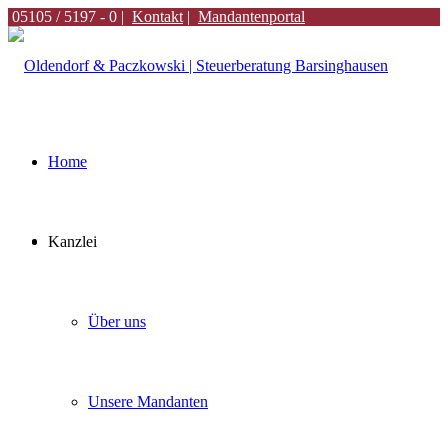
05105 / 5197 - 0 |
Kontakt
|
Mandantenportal
Home
Kanzlei
Über uns
Unsere Mandanten