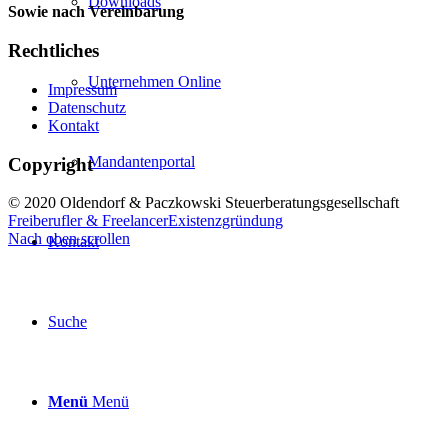
Downloads
Sowie nach Vereinbarung
Rechtliches
Unternehmen Online
Impressum
Datenschutz
Kontakt
Mandantenportal
Copyright
© 2020 Oldendorf & Paczkowski Steuerberatungsgesellschaft
Freiberufler & Freelancer
Existenzgründung
Nach oben scrollen
Kontakt
Suche
Menü
Menü