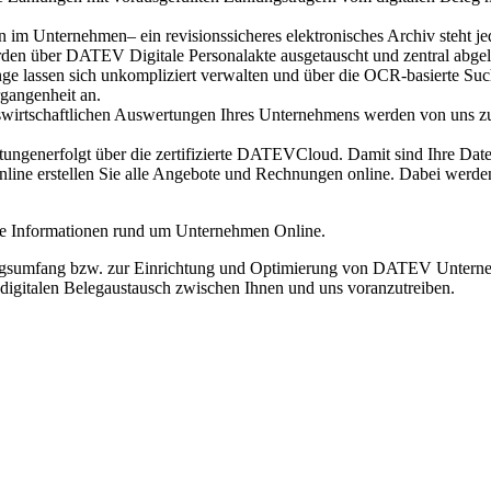
 im Unternehmen– ein revisionssicheres elektronisches Archiv steht jed
rden über DATEV Digitale Personalakte ausgetauscht und zentral abgel
 lassen sich unkompliziert verwalten und über die OCR-basierte Such
gangenheit an.
iebswirtschaftlichen Auswertungen Ihres Unternehmens werden von uns 
generfolgt über die zertifizierte DATEVCloud. Damit sind Ihre Date
e erstellen Sie alle Angebote und Rechnungen online. Dabei werden d
iche Informationen rund um Unternehmen Online.
tungsumfang bzw. zur Einrichtung und Optimierung von DATEV Unterne
digitalen Belegaustausch zwischen Ihnen und uns voranzutreiben.