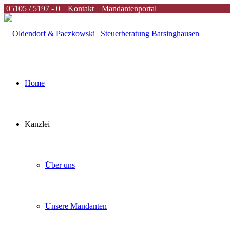
05105 / 5197 - 0 |
Kontakt
|
Mandantenportal
Home
Kanzlei
Über uns
Unsere Mandanten