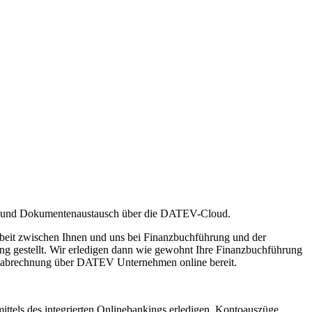
- und Dokumentenaustausch über die DATEV-Cloud.
arbeit zwischen Ihnen und uns bei Finanzbuchführung und der
g gestellt. Wir erledigen dann wie gewohnt Ihre Finanzbuchführung
hnabrechnung über DATEV Unternehmen online bereit.
ittels des integrierten Onlinebankings erledigen, Kontoauszüge