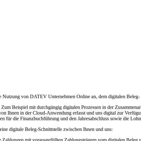
die Nutzung von DATEV Unternehmen Online an, dem digitalen Beleg
en! Zum Beispiel mit durchgängig digitalen Prozessen in der Zusammen
 Ihnen in der Cloud-Anwendung erfasst und uns digital zur Verfügun
en für die Finanzbuchführung und den Jahresabschluss sowie die Lo
ne digitale Beleg-Schnittstelle zwischen Ihnen und uns:
 Zahlungen mit vorausgefüllten Zahlungsträgern vom digitalen Beleg m