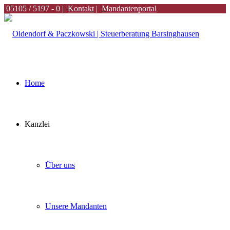
05105 / 5197 - 0 |
Kontakt
|
Mandantenportal
Home
Kanzlei
Über uns
Unsere Mandanten