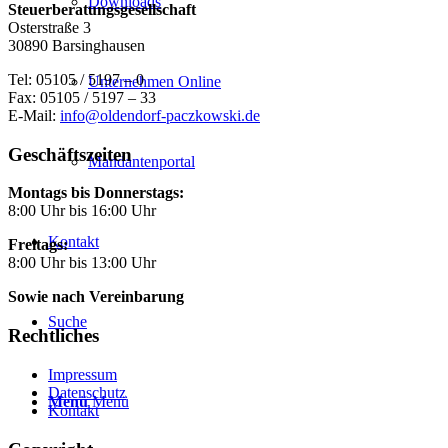
Downloads
Steuerberatungsgesellschaft
Osterstraße 3
30890 Barsinghausen
Tel: 05105 / 5197 – 0
Unternehmen Online
Fax: 05105 / 5197 – 33
E-Mail:
info@oldendorf-paczkowski.de
Geschäftszeiten
Mandantenportal
Montags bis Donnerstags:
8:00 Uhr bis 16:00 Uhr
Kontakt
Freitags:
8:00 Uhr bis 13:00 Uhr
Sowie nach Vereinbarung
Suche
Rechtliches
Impressum
Datenschutz
Menü
Menü
Kontakt