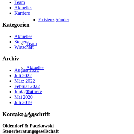
Team
Aktuelles
Karriere
Existenzgründer
Kategorien
Aktuelles
Steuern
Team
Wirtschaft
Archiv
Aktuelles
August 2022
Juli 2022
März 2022
Februar 2022
Karriere
Juni 2020
Mai 2020
Juli 2019
Kontakt / Anschrift
Leistungen
Oldendorf & Paczkowski
Steuerberatungsgesellschaft