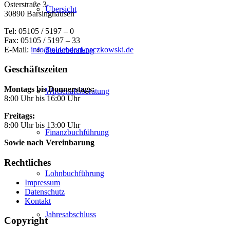
Osterstraße 3
Übersicht
30890 Barsinghausen
Tel: 05105 / 5197 – 0
Fax: 05105 / 5197 – 33
E-Mail:
info@oldendorf-paczkowski.de
Steuerberatung
Geschäftszeiten
Montags bis Donnerstags:
Wirtschaftsberatung
8:00 Uhr bis 16:00 Uhr
Freitags:
8:00 Uhr bis 13:00 Uhr
Finanzbuchführung
Sowie nach Vereinbarung
Rechtliches
Lohnbuchführung
Impressum
Datenschutz
Kontakt
Jahresabschluss
Copyright