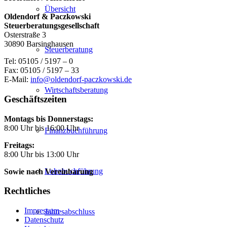
Übersicht
Oldendorf & Paczkowski
Steuerberatungsgesellschaft
Osterstraße 3
30890 Barsinghausen
Steuerberatung
Tel: 05105 / 5197 – 0
Fax: 05105 / 5197 – 33
E-Mail:
info@oldendorf-paczkowski.de
Wirtschaftsberatung
Geschäftszeiten
Montags bis Donnerstags:
8:00 Uhr bis 16:00 Uhr
Finanzbuchführung
Freitags:
8:00 Uhr bis 13:00 Uhr
Lohnbuchführung
Sowie nach Vereinbarung
Rechtliches
Impressum
Jahresabschluss
Datenschutz