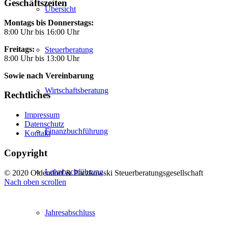
Geschäftszeiten
Übersicht
Montags bis Donnerstags:
8:00 Uhr bis 16:00 Uhr
Freitags:
Steuerberatung
8:00 Uhr bis 13:00 Uhr
Sowie nach Vereinbarung
Wirtschaftsberatung
Rechtliches
Impressum
Datenschutz
Finanzbuchführung
Kontakt
Copyright
Lohnbuchführung
© 2020 Oldendorf & Paczkowski Steuerberatungsgesellschaft
Nach oben scrollen
Jahresabschluss